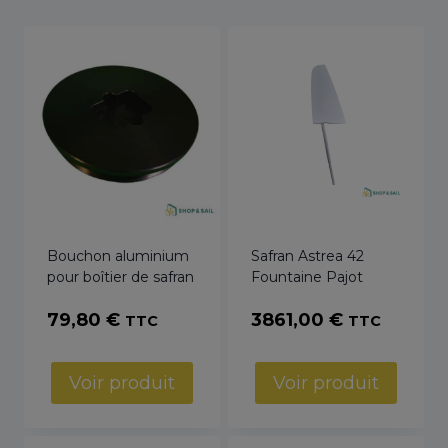
Bouchon aluminium
Safran Astrea 42
pour boîtier de safran
Fountaine Pajot
79,80
€
3861,00
€
TTC
TTC
Voir produit
Voir produit