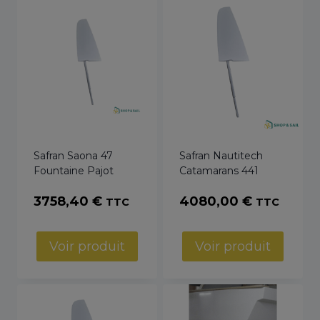
Safran Saona 47
Safran Nautitech
Fountaine Pajot
Catamarans 441
3758,40
€
4080,00
€
TTC
TTC
Voir produit
Voir produit