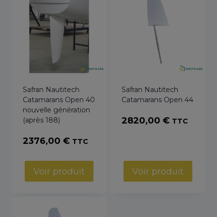
Safran Nautitech
Safran Nautitech
Catamarans Open 40
Catamarans Open 44
nouvelle génération
2820,00
€
(après 188)
TTC
2376,00
€
TTC
Voir produit
Voir produit