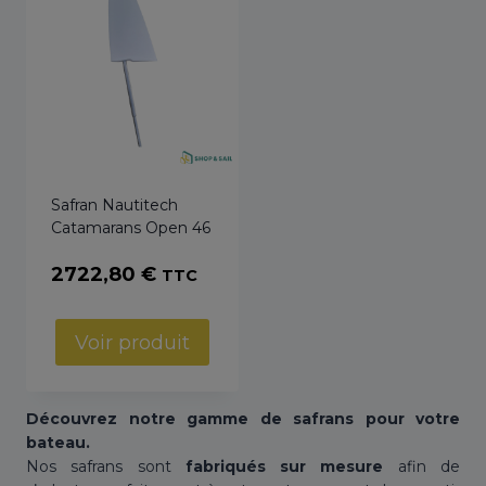
Safran Nautitech
Catamarans Open 46
2722,80
€
TTC
Voir produit
Découvrez notre gamme de safrans pour votre
bateau.
Nos safrans sont
fabriqués sur mesure
afin de