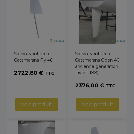
Safran Nautitech
Safran Nautitech
Catamarans Fly 46
Catamarans Open 40
ancienne génération
2722,80
€
(avant 188)
TTC
2376,00
€
TTC
Voir produit
Voir produit