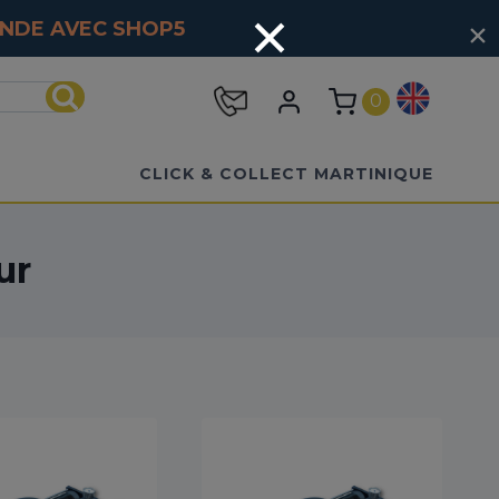
MANDE AVEC
SHOP5
0
Recherche
CLICK & COLLECT MARTINIQUE
ur