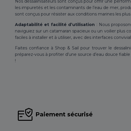
Nos dessalinisateurs sont conçus pour offrir une perform
les impuretés et les contaminants de l’eau de mer, produi
sont conçus pour résister aux conditions marines les plus
Adaptabilité et facilité d’utilisation
: Nous proposons 
naviguiez sur un catamaran spacieux ou un voilier plus c
faciles à installer et à utiliser, avec des interfaces convi
Faites confiance à Shop & Sail pour trouver le dessal
préparez-vous à profiter d’une source d’eau douce fiable 
!
Paiement sécurisé