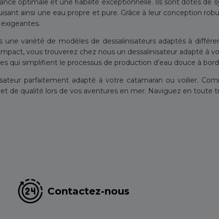
ance optimale et une fiabilité exceptionnelle. Ils sont dotés de 
sant ainsi une eau propre et pure. Grâce à leur conception robus
 exigeantes.
une variété de modèles de dessalinisateurs adaptés à différent
ompact, vous trouverez chez nous un dessalinisateur adapté à vot
viales qui simplifient le processus de production d’eau douce à bord
inisateur parfaitement adapté à votre catamaran ou voilier.
et de qualité lors de vos aventures en mer. Naviguez en toute tr
Contactez-nous