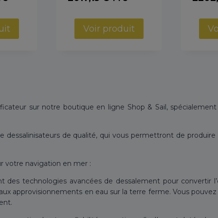
uit
Voir produit
Vo
icateur sur notre boutique en ligne Shop & Sail, spécialement
 dessalinisateurs de qualité, qui vous permettront de produir
 votre navigation en mer :
sent des technologies avancées de dessalement pour convertir l
e aux approvisionnements en eau sur la terre ferme. Vous pouve
ent.