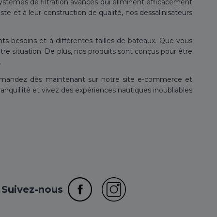
systèmes de filtration avancés qui éliminent efficacement
te et à leur construction de qualité, nos dessalinisateurs
s besoins et à différentes tailles de bateaux. Que vous
re situation. De plus, nos produits sont conçus pour être
.
 Commandez dès maintenant sur notre site e-commerce et
anquillité et vivez des expériences nautiques inoubliables
Suivez-nous