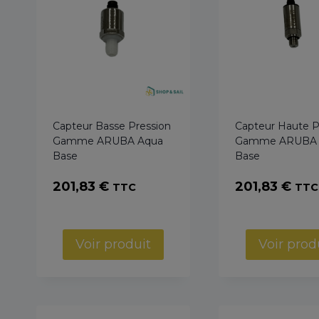
Capteur Basse Pression
Capteur Haute P
Gamme ARUBA Aqua
Gamme ARUBA 
Base
Base
201,83
€
201,83
€
TTC
TTC
Voir produit
Voir prod