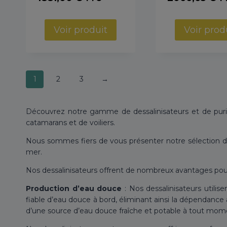
Voir produit
Voir prod
1
2
3
→
Découvrez notre gamme de dessalinisateurs et de purif
catamarans et de voiliers.
Nous sommes fiers de vous présenter notre sélection de
mer.
Nos dessalinisateurs offrent de nombreux avantages pour
Production d’eau douce
: Nos dessalinisateurs utili
fiable d’eau douce à bord, éliminant ainsi la dépendanc
d’une source d’eau douce fraîche et potable à tout mom