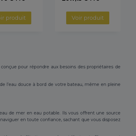
ir produit
Voir produit
 conçue pour répondre aux besoins des propriétaires de
e de l’eau douce à bord de votre bateau, même en pleine
’eau de mer en eau potable. Ils vous offrent une source
z naviguer en toute confiance, sachant que vous disposez