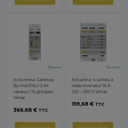
Actionneur Gateway
Actuateur 4 sorties à
By-me/DALI-2 64
relais inverseur 16 A
canaux / 16 groupes
120 – 230 V Vimar
Vimar
159,68
€
TTC
366,68
€
TTC