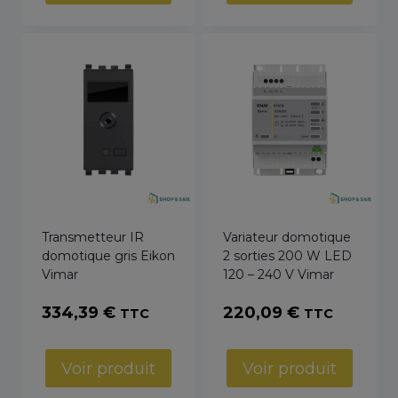
Transmetteur IR
Variateur domotique
domotique gris Eikon
2 sorties 200 W LED
Vimar
120 – 240 V Vimar
334,39
€
220,09
€
TTC
TTC
Voir produit
Voir produit