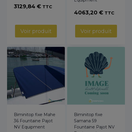
3129,84
€
TTC
4063,20
€
TTC
Voir produit
Voir produit
Biminitop fixe Mahe
Biminitop fixe
36 Fountaine Pajot
Samana 59
NV Equipment
Fountaine Pajot NV