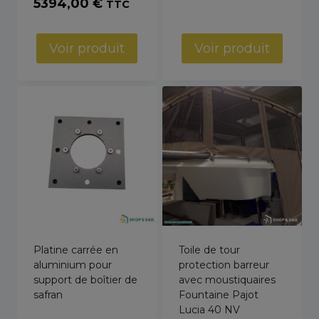
5394,00
€
TTC
Voir produit
Voir produit
Platine carrée en
Toile de tour
aluminium pour
protection barreur
support de boîtier de
avec moustiquaires
safran
Fountaine Pajot
Lucia 40 NV