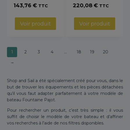
143,76
€
220,08
€
TTC
TTC
Voir produit
Voir produit
1
2
3
4
…
18
19
20
→
Shop and Sail a été spécialement créé pour vous, dans le
but de trouver les équipements et les pièces détachées
qu’il vous faut adapter parfaitement à votre modèle de
bateau Fountaine Pajot.
Pour rechercher un produit, c’est très simple : il vous
suffit de choisir le modèle de votre bateau et d’affiner
vos recherches à l’aide de nos filtres disponibles.