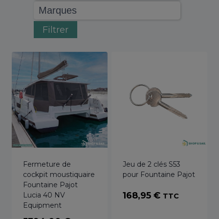
Filtrer
Fermeture de
Jeu de 2 clés S53
cockpit moustiquaire
pour Fountaine Pajot
Fountaine Pajot
168,95
€
Lucia 40 NV
TTC
Equipment