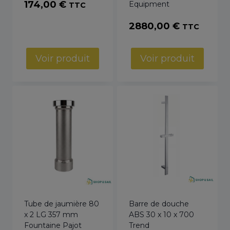
174,00
€
Equipment
TTC
2880,00
€
TTC
Voir produit
Voir produit
Tube de jaumière 80
Barre de douche
x 2 LG 357 mm
ABS 30 x 10 x 700
Fountaine Pajot
Trend