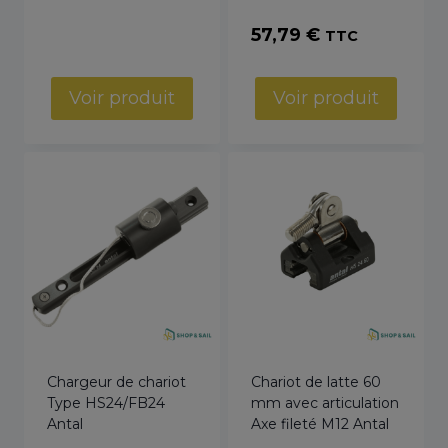
57,79
€
TTC
Voir produit
Voir produit
Chargeur de chariot
Chariot de latte 60
Type HS24/FB24
mm avec articulation
Antal
Axe fileté M12 Antal