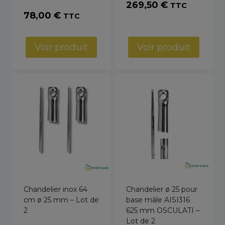
269,50
€
TTC
78,00
€
TTC
Voir produit
Voir produit
Chandelier inox 64
Chandelier ø 25 pour
cm ø 25 mm – Lot de
base mâle AISI316
2
625 mm OSCULATI –
Lot de 2