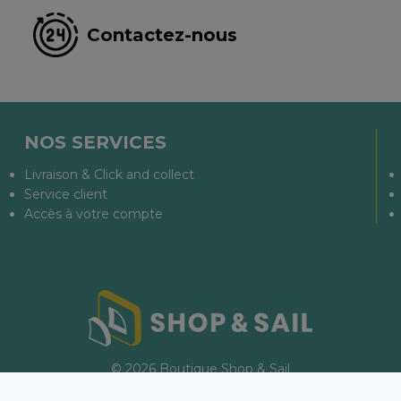
Contactez-nous
NOS SERVICES
Livraison & Click and collect
Service client
Accès à votre compte
© 2026 Boutique Shop & Sail