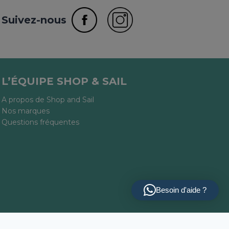
Suivez-nous
L’ÉQUIPE SHOP & SAIL
A propos de Shop and Sail
Nos marques
Questions fréquentes
Besoin d'aide ?