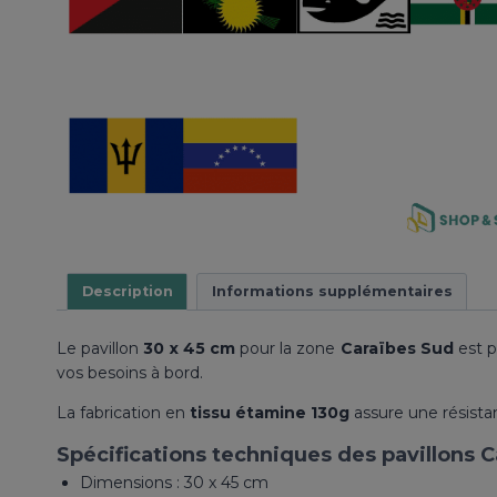
Description
Informations supplémentaires
Le pavillon
30 x 45 cm
pour la zone
Caraïbes Sud
est p
vos besoins à bord.
La fabrication en
tissu étamine 130g
assure une résista
Spécifications techniques des pavillons C
Dimensions : 30 x 45 cm