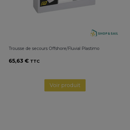
Trousse de secours Offshore/Fluvial Plastimo
65,63
€
TTC
Voir produit