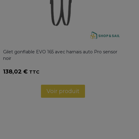
Gilet gonflable EVO 165 avec harnais auto Pro sensor
noir
138,02
€
TTC
Voir produit