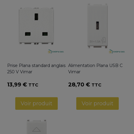
Prise Plana standard anglais
Alimentation Plana USB C
250 V Vimar
Vimar
13,99
€
28,70
€
TTC
TTC
Voir produit
Voir produit