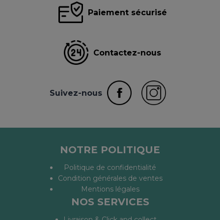
Paiement sécurisé
Contactez-nous
Suivez-nous
NOTRE POLITIQUE
Politique de confidentialité
Condition générales de ventes
Mentions légales
NOS SERVICES
Livraison & Click and collect