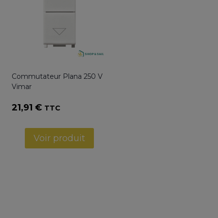
Commutateur Plana 250 V
Vimar
21,91
€
TTC
Voir produit