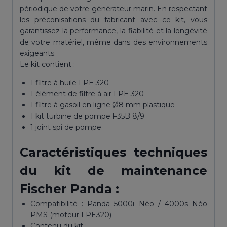
périodique de votre générateur marin. En respectant
les préconisations du fabricant avec ce kit, vous
garantissez la performance, la fiabilité et la longévité
de votre matériel, même dans des environnements
exigeants.
Le kit contient :
1 filtre à huile FPE 320
1 élément de filtre à air FPE 320
1 filtre à gasoil en ligne Ø8 mm plastique
1 kit turbine de pompe F35B 8/9
1 joint spi de pompe
Caractéristiques techniques
du kit de maintenance
Fischer Panda :
Compatibilité : Panda 5000i Néo / 4000s Néo
PMS (moteur FPE320)
Contenu du kit :