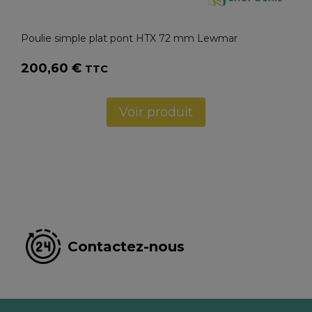
Poulie simple plat pont HTX 72 mm Lewmar
200,60
€
TTC
Voir produit
Contactez-nous