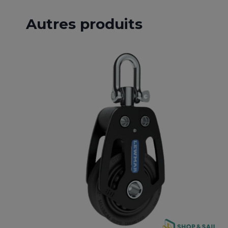
à
133,37 €
Autres produits