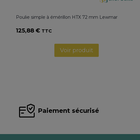
Poulie simple à émérillon HTX 72 mm Lewmar
125,88
€
TTC
Voir produit
Paiement sécurisé