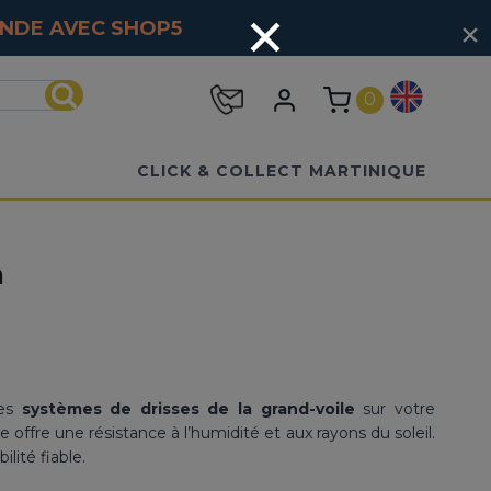
MANDE AVEC
SHOP5
0
Recherche
CLICK & COLLECT MARTINIQUE
n
les
systèmes de drisses de la grand-voile
sur votre
lle offre une résistance à l’humidité et aux rayons du soleil.
ilité fiable.