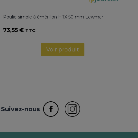
Poulie simple à émérillon HTX 50 mm Lewmar
73,55
€
TTC
Voir produit
Suivez-nous