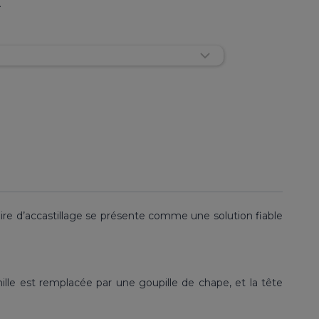
.
re d’accastillage se présente comme une solution fiable
nille est remplacée par une goupille de chape, et la tête