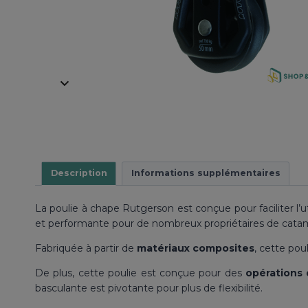
Description
Informations supplémentaires
La poulie à chape Rutgerson est conçue pour faciliter l’ut
et performante pour de nombreux propriétaires de catama
Fabriquée à partir de
matériaux composites
, cette pou
De plus, cette poulie est conçue pour des
opérations 
basculante est pivotante pour plus de flexibilité.