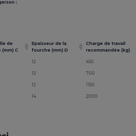
gerson :
lle de
Epaisseur de la
Charge de travail
 (mm) C
fourche (mm) D
recommandée (kg)
12
450
12
700
12
1150
14
2000