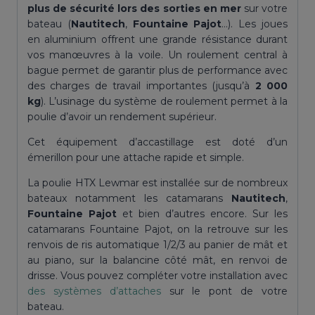
Lewmar
plus de sécurité lors des sorties en mer
sur votre
bateau (
Nautitech
,
Fountaine
Pajot
…). Les joues
en aluminium offrent une grande résistance durant
vos manœuvres à la voile.
Un roulement central à
bague permet de garantir plus de performance avec
des charges de travail importantes (jusqu’à
2 000
kg
).
L’usinage du système de roulement permet à la
poulie d’avoir un rendement supérieur.
Cet équipement d’accastillage est doté d’un
émerillon pour une attache rapide et simple.
La poulie HTX Lewmar est installée sur de nombreux
bateaux notamment les catamarans
Nautitech
,
Fountaine Pajot
et bien d’autres encore. Sur les
catamarans Fountaine Pajot, on la retrouve sur les
renvois de ris automatique 1/2/3 au panier de mât et
au piano, sur la balancine côté mât, en renvoi de
drisse. Vous pouvez compléter votre installation avec
des systèmes d’attaches
sur le pont de votre
bateau.