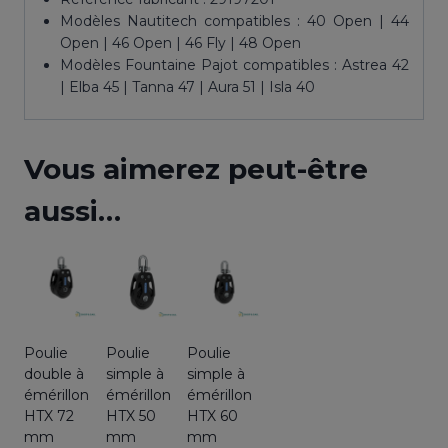
Modèles Nautitech compatibles : 40 Open | 44
Open | 46 Open | 46 Fly | 48 Open
Modèles Fountaine Pajot compatibles : Astrea 42
| Elba 45 | Tanna 47 | Aura 51 | Isla 40
Vous aimerez peut-être
aussi…
Poulie
Poulie
Poulie
double à
simple à
simple à
émérillon
émérillon
émérillon
HTX 72
HTX 50
HTX 60
mm
mm
mm