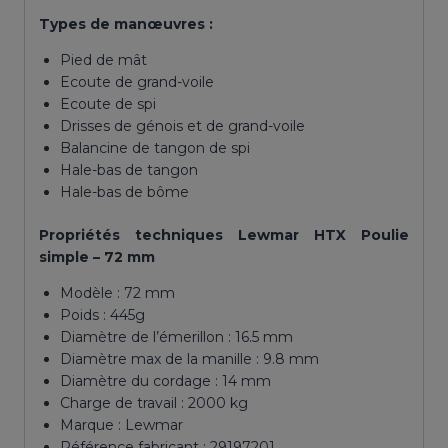
Types de manœuvres :
Pied de mât
Ecoute de grand-voile
Ecoute de spi
Drisses de génois et de grand-voile
Balancine de tangon de spi
Hale-bas de tangon
Hale-bas de bôme
Propriétés
techniques Lewmar HTX Poulie
simple – 72 mm
Modèle : 72 mm
Poids : 445g
Diamètre de l’émerillon : 16.5 mm
Diamètre max de la manille : 9.8 mm
Diamètre du cordage : 14 mm
Charge de travail : 2000 kg
Marque : Lewmar
Référence fabricant : 29197201