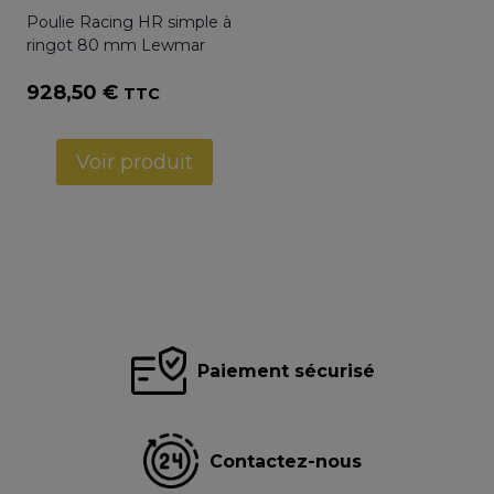
Poulie Racing HR simple à
ringot 80 mm Lewmar
928,50
€
TTC
Voir produit
Paiement sécurisé
Contactez-nous