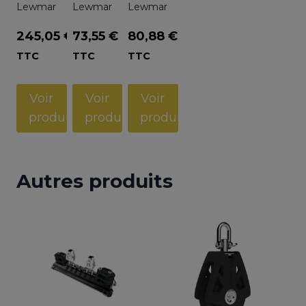
Lewmar
Lewmar
Lewmar
245,05
€
73,55
€
80,88
€
TTC
TTC
TTC
Voir
Voir
Voir
produit
produit
produit
Autres produits