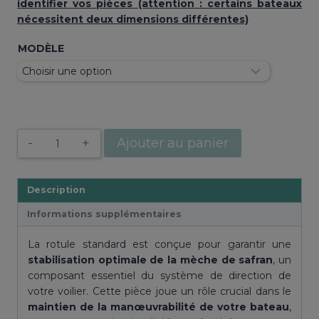
identifier vos pièces (attention : certains bateaux
nécessitent deux dimensions différentes)
MODÈLE
quantité
Ajouter au panier
de
Rotule
standard
Description
Informations supplémentaires
La rotule standard est conçue pour garantir une
stabilisation optimale de la mèche de safran
, un
composant essentiel du système de direction de
votre voilier. Cette pièce joue un rôle crucial dans le
maintien de la manœuvrabilité de votre bateau
,