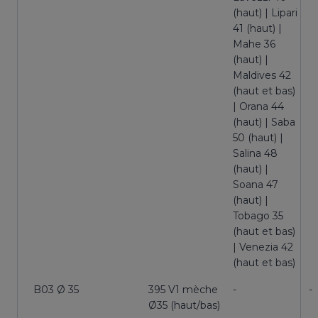
(haut) | Lipari
41 (haut) |
Mahe 36
(haut) |
Maldives 42
(haut et bas)
| Orana 44
(haut) | Saba
50 (haut) |
Salina 48
(haut) |
Soana 47
(haut) |
Tobago 35
(haut et bas)
| Venezia 42
(haut et bas)
B03 Ø 35
395 V1 mèche
-
-
Ø35 (haut/bas)