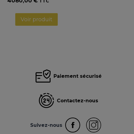
4080,00
€
TTC
Voir produit
Paiement sécurisé
Contactez-nous
Suivez-nous