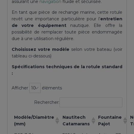
assurant une
navigation
fluide et sécurisée.
En tant que pièce de rechange marine, cette rotule
revêt une importance particulière pour l’
entretien
de votre équipement
nautique. Elle offre la
possibilité de remplacer toute pièce endommagée
due à une utilisation régulière.
Choisissez votre modèle
selon votre bateau (voir
tableau ci-dessous)
Spécifications techniques de la rotule standard
:
Afficher
éléments
Rechercher:
Modèle/Diamètre
Nautitech
Fountaine
N
(mm)
Catamarans
Pajot
T