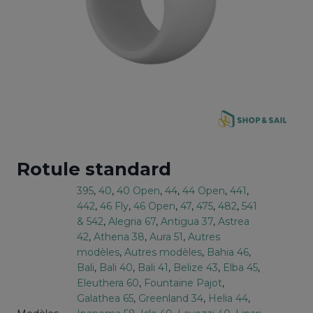
Rotule standard
395
, 
40
, 
40 Open
, 
44
, 
44 Open
, 
441
, 
442
, 
46 Fly
, 
46 Open
, 
47
, 
475
, 
482
, 
541
& 542
, 
Alegria 67
, 
Antigua 37
, 
Astrea
42
, 
Athena 38
, 
Aura 51
, 
Autres
modèles
, 
Autres modèles
, 
Bahia 46
, 
Bali
, 
Bali 40
, 
Bali 41
, 
Belize 43
, 
Elba 45
, 
Eleuthera 60
, 
Fountaine Pajot
, 
Galathea 65
, 
Greenland 34
, 
Helia 44
, 