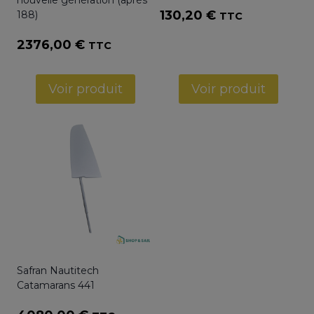
130,20
€
188)
TTC
2376,00
€
TTC
Voir produit
Voir produit
Safran Nautitech
Catamarans 441