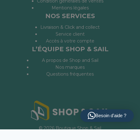
Condition générales de ventes
Mentions légales
NOS SERVICES
Livraison & Click and collect
Service client
Accès à votre compte
L’ÉQUIPE SHOP & SAIL
A propos de Shop and Sail
Nos marques
Questions fréquentes
Besoin d'aide ?
© 2026 Boutique Shop & Sail