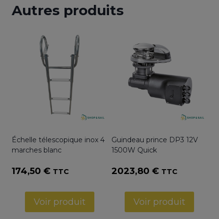
Autres produits
Échelle télescopique inox 4
Guindeau prince DP3 12V
marches blanc
1500W Quick
174,50
€
2023,80
€
TTC
TTC
Voir produit
Voir produit