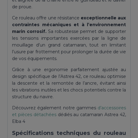
et alignée de la chaîne entre le guindeau et le davier
de proue.
Ce rouleau offre une résistance
exceptionnelle aux
contraintes mécaniques et à l’environnement
marin corrosif.
Sa robustesse permet de supporter
les tensions importantes exercées par la ligne de
mouillage d’un grand catamaran, tout en limitant
l’usure par frottement pour prolonger la durée de vie
de vos équipements.
Grâce à une ergonomie parfaitement ajustée au
design spécifique de l’Astrea 42, ce rouleau optimise
la descente et la remontée de l’ancre, évitant ainsi
les vibrations inutiles et les chocs potentiels contre la
structure du navire.
Découvrez également notre gammes
d’accessoires
et pièces détachées
dédiés au catamaran Astrea 42,
Elba 4
Spécifications techniques du rouleau