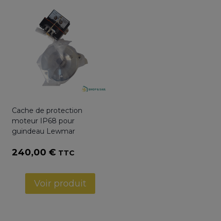
Cache de protection
moteur IP68 pour
guindeau Lewmar
240,00
€
TTC
Voir produit