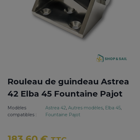
Rouleau de guindeau Astrea
42 Elba 45 Fountaine Pajot
Modèles
Astrea 42
, 
Autres modèles
, 
Elba 45
, 
compatibles :
Fountaine Pajot
183,60
€
TTC