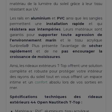
matériau de la lumière du soleil grâce à leur tissu
résistant aux UV.
Les rails en
aluminium
et
PVC
ainsi que les sangles
permettent une
installation rapide
et qui
résistera aux intempéries
. Leurs matériaux sont
garantis pour
supporter toute agression de
l’environnement marin
et le tissu acrylique
Sunbrella® Plus présente l’avantage de
sécher
rapidement
et de ne
pas encourager la
croissance de moisissures
.
Ainsi, les rideaux extérieurs T-Top offrent une solution
complète et robuste pour protéger votre intérieur
des rayons du soleil tout en vous offrant un espace
intime et un
confort
absolu lors de vos sorties en
mer.
Spécifications techniques des rideaux
extérieurs 44 Open Nautitech T-Top :
Matériaux : PVC, aluminium, tissu acrylique