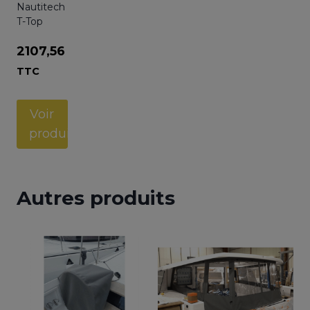
Nautitech
T-Top
2107,56
€
TTC
Voir
produit
Autres produits