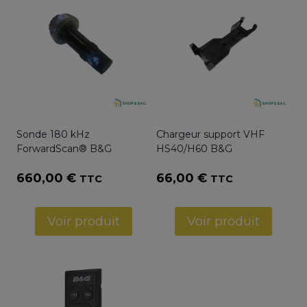
Sonde 180 kHz
Chargeur support VHF
ForwardScan® B&G
HS40/H60 B&G
660,00
€
66,00
€
TTC
TTC
Voir produit
Voir produit