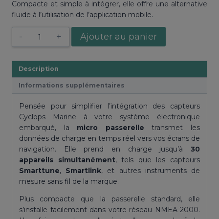
Compacte et simple à intégrer, elle offre une alternative
fluide à l’utilisation de l’application mobile.
quantité
Ajouter au panier
de
Micro
Passerelle
Description
Cyclops
Informations supplémentaires
Marine
Pensée pour simplifier l’intégration des capteurs
Cyclops Marine à votre système électronique
embarqué, la
micro passerelle
transmet les
données de charge en temps réel vers vos écrans de
navigation. Elle prend en charge jusqu’à
30
appareils simultanément
, tels que les capteurs
Smarttune
,
Smartlink
, et autres instruments de
mesure sans fil de la marque.
Plus compacte que la passerelle standard, elle
s’installe facilement dans votre réseau NMEA 2000.