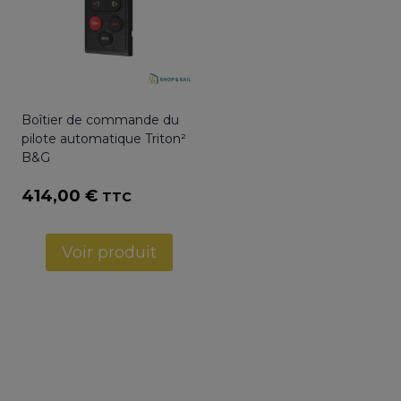
Boîtier de commande du
pilote automatique Triton²
B&G
414,00
€
TTC
Voir produit