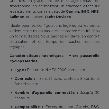
Une fois en place, elle évite l’usage exclusif du
smartphone, en permettant un affichage direct sur
les instruments comme ceux de
Garmin, B&G, NKE,
Sailmon
, ou encore
Yacht Devices
.
Idéale pour les configurations légères ou les petits
voiliers, cette micro passerelle conserve fiabilité dans
un format discret. Vous gagnez en clarté, en confort
d’utilisation et en temps de réaction lors des
réglages.
Caractéristiques techniques – Micro passerelle
Cyclops Marine
Type :
Passerelle NMEA 2000 compacte
Connexion :
Sans fil avec capteurs Smarttune,
Smartlink, etc.
Nombre d’appareils connectés :
Jusqu’à 30
capteurs
Compatibilité :
Écrans de bord Garmin, B&G,