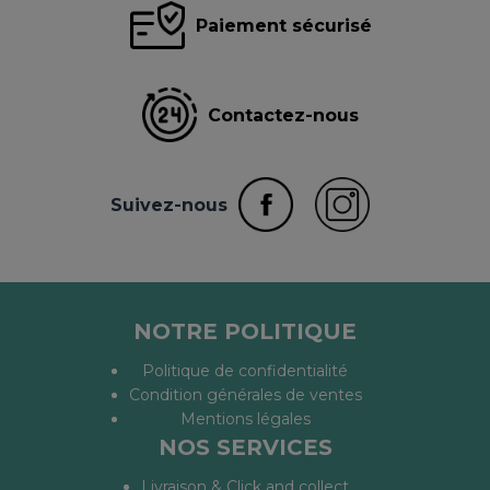
Paiement sécurisé
Contactez-nous
Suivez-nous
NOTRE POLITIQUE
Politique de confidentialité
Condition générales de ventes
Mentions légales
NOS SERVICES
Livraison & Click and collect