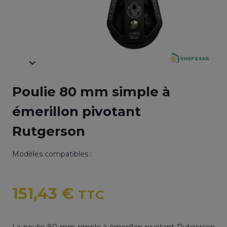
Poulie 80 mm simple à
émerillon pivotant
Rutgerson
Modèles compatibles :
151,43
€
TTC