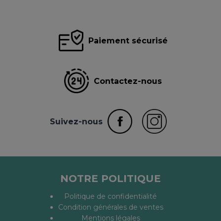
Paiement sécurisé
Contactez-nous
Suivez-nous
NOTRE POLITIQUE
Politique de confidentialité
Condition générales de ventes
Mentions légales