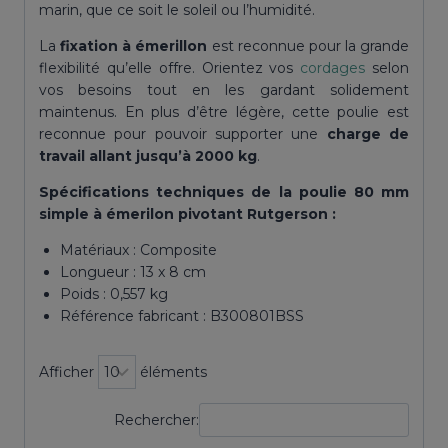
marin, que ce soit le soleil ou l’humidité.
La
fixation à émerillon
est reconnue pour la grande
flexibilité qu’elle offre. Orientez vos
cordages
selon
vos besoins tout en les gardant solidement
maintenus. En plus d’être légère, cette poulie est
reconnue pour pouvoir supporter une
charge de
travail allant jusqu’à 2000 kg
.
Spécifications techniques de la poulie 80 mm
simple à émerilon pivotant Rutgerson :
Matériaux : Composite
Longueur : 13 x 8 cm
Poids : 0,557 kg
Référence fabricant : B300801BSS
Afficher
éléments
Rechercher: