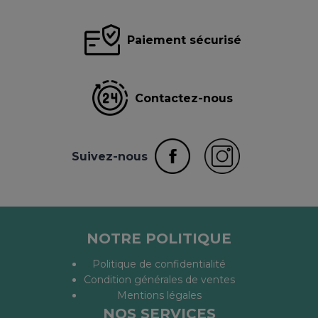
Paiement sécurisé
Contactez-nous
Suivez-nous
NOTRE POLITIQUE
Politique de confidentialité
Condition générales de ventes
Mentions légales
NOS SERVICES