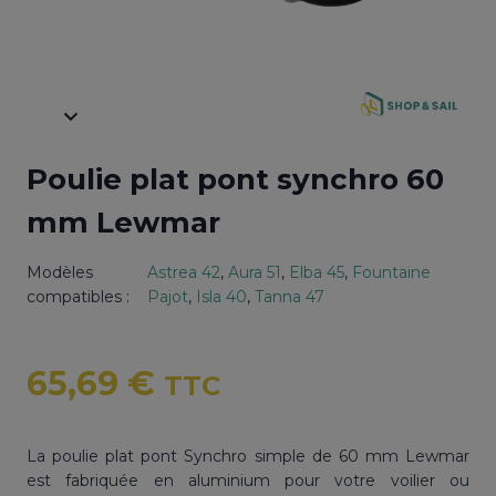
Poulie plat pont synchro 60
mm Lewmar
Modèles
Astrea 42
, 
Aura 51
, 
Elba 45
, 
Fountaine
compatibles :
Pajot
, 
Isla 40
, 
Tanna 47
65,69
€
TTC
La poulie plat pont Synchro simple de 60 mm Lewmar
est fabriquée en aluminium pour votre voilier ou