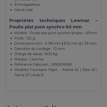
Emmagasineur
Grand-voile
Propriétés
techniques Lewmar –
Poulie plat pont synchro 60 mm
Modèle : Poulie plat pont synchro simple – 60mm
Poids : 162 g
Dimensions mm : A 98 mm
|
B 51 mm
|
C 59 mm
Diamètre du cordage : 10 mm
Charge de travail : 800 kg
Marque : Lewmar
Référence Fabricant : 29926061BK
Modèles Fountaine Pajot : Astrea 42 | Elba 45 |
Tanna 47 | Aura 51