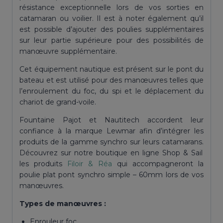
résistance exceptionnelle lors de vos sorties en
catamaran ou voilier. Il est à noter également qu’il
est possible d’ajouter des poulies supplémentaires
sur leur partie supérieure pour des possibilités de
manœuvre supplémentaire.
Cet équipement nautique est présent sur le pont du
bateau et est utilisé pour des manœuvres telles que
l’enroulement du foc, du spi et le déplacement du
chariot de grand-voile.
Fountaine
Pajot
et
Nautitech
accordent leur
confiance à la marque
Lewmar
afin d’intégrer les
produits de la gamme
synchro
sur leurs catamarans.
Découvrez sur notre boutique en ligne Shop &
Sail
les produits
Filoir & Réa
qui accompagneront la
poulie plat pont synchro simple – 60mm lors de vos
manœuvres.
Types de manœuvres :
Enrouleur foc