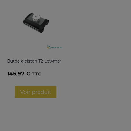
Butée à piston T2 Lewmar
145,97
€
TTC
Voir produit