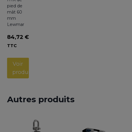
pied de
mât 60
mm
Lewmar
84,72
€
TTC
Voir
produit
Autres produits