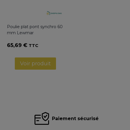
Poulie plat pont synchro 60
mm Lewmar
65,69
€
TTC
Voir produit
Paiement sécurisé