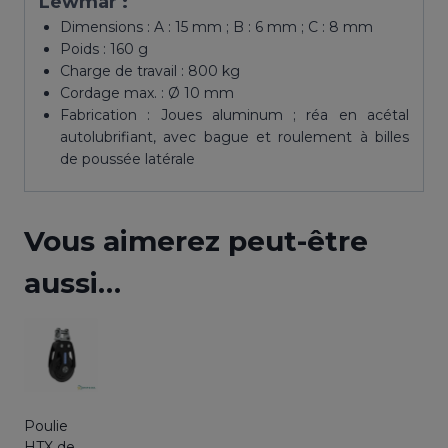
Lewmar :
Dimensions : A : 15 mm ; B : 6 mm ; C : 8 mm
Poids : 160 g
Charge de travail : 800 kg
Cordage max. : Ø 10 mm
Fabrication : Joues aluminum ; réa en acétal
autolubrifiant, avec bague et roulement à billes
de poussée latérale
Vous aimerez peut-être
aussi…
Poulie
HTX de