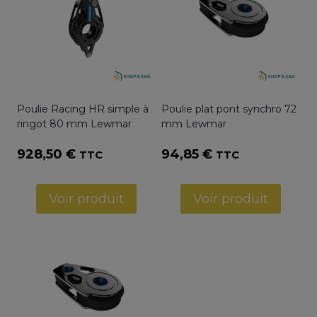
Poulie Racing HR simple à
Poulie plat pont synchro 72
ringot 80 mm Lewmar
mm Lewmar
928,50
€
94,85
€
TTC
TTC
Voir produit
Voir produit