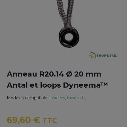
Anneau R20.14 Ø 20 mm
Antal et loops Dyneema™
Modèles compatibles :
Excess
, 
Excess 14
69,60
€
TTC