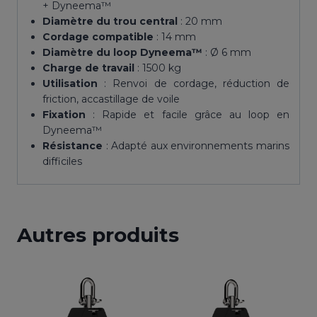
+ Dyneema™
Diamètre du trou central
: 20 mm
Cordage compatible
: 14 mm
Diamètre du loop Dyneema™
: Ø 6 mm
Charge de travail
: 1500 kg
Utilisation
: Renvoi de cordage, réduction de
friction, accastillage de voile
Fixation
: Rapide et facile grâce au loop en
Dyneema™
Résistance
: Adapté aux environnements marins
difficiles
Autres produits