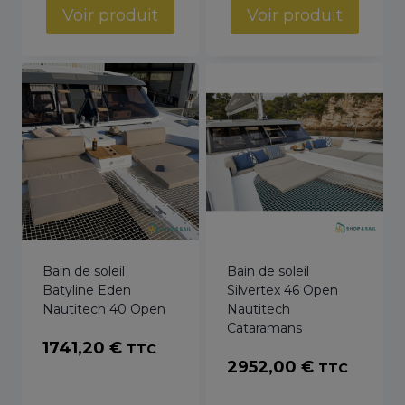
Voir produit
Voir produit
Bain de soleil
Bain de soleil
Batyline Eden
Silvertex 46 Open
Nautitech 40 Open
Nautitech
Cataramans
1741,20
€
TTC
2952,00
€
TTC