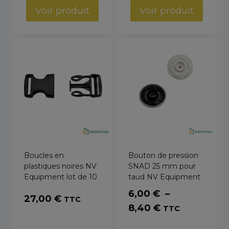
Voir produit
Voir produit
Boucles en
Bouton de pression
plastiques noires NV
SNAD 25 mm pour
Equipment lot de 10
taud NV Equipment
6,00
€
–
27,00
€
TTC
Plage
8,40
€
TTC
de