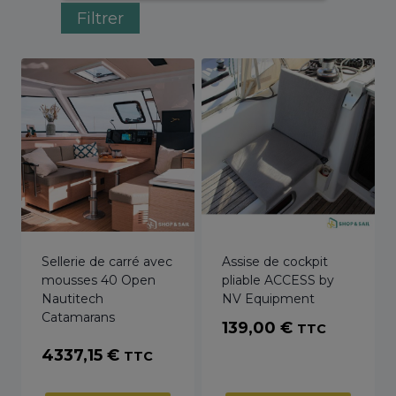
Filtrer
Sellerie de carré avec
Assise de cockpit
mousses 40 Open
pliable ACCESS by
Nautitech
NV Equipment
Catamarans
139,00
€
TTC
4337,15
€
TTC