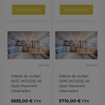
Voir produit
Voir produit
Sellerie de cockpit
Sellerie de cockpit
AVEC MOUSSE 46
SANS MOUSSE 46
Open Nautitech
Open Nautitech
Catamarans
Catamarans
5655,00
€
3710,00
€
TTC
TTC