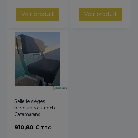
Voir produit
Voir produit
Sellerie sièges
barreurs Nautitech
Catamarans
910,80
€
TTC